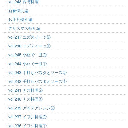
vol.248 台湾料理
新春特別編
お正月特別編
クリスマス特別編
vol.247 ユズスイーツ②
vol.246 ユズスイーツ①
vol.245 小豆で一皿②
vol.244 小豆で一皿①
vol.243 手打ちパスタとソース②
vol.242 手打ちパスタとソース①
vol.241 ナス料理②
vol.240 ナス料理①
vol.239 アイスアレンジ②
vol.237 イワシ料理②
vol.236 イワシ料理①