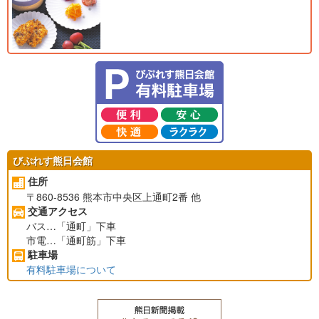
びぷれす熊日会館
住所
〒860-8536
熊本市中央区上通町2番 他
交通アクセス
バス…「通町」下車
市電…「通町筋」下車
駐車場
有料駐車場について