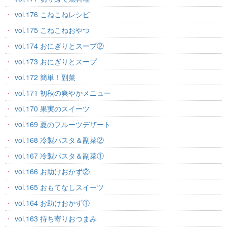
vol.176 こねこねレシピ
vol.175 こねこねおやつ
vol.174 おにぎりとスープ②
vol.173 おにぎりとスープ
vol.172 簡単！副菜
vol.171 初秋の爽やかメニュー
vol.170 果実のスイーツ
vol.169 夏のフルーツデザート
vol.168 冷製パスタ＆副菜②
vol.167 冷製パスタ＆副菜①
vol.166 お助けおかず②
vol.165 おもてなしスイーツ
vol.164 お助けおかず①
vol.163 持ち寄りおつまみ