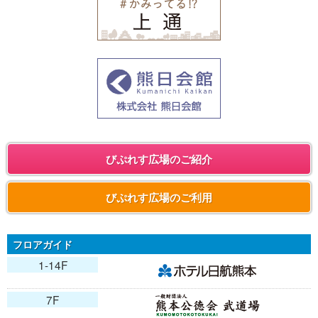
びぷれす広場のご紹介
びぷれす広場のご利用
フロアガイド
1-14F
7F