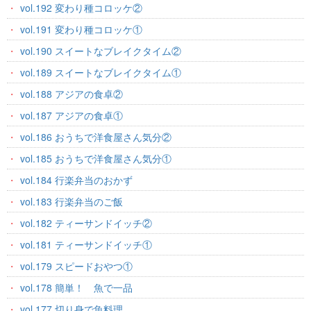
vol.192 変わり種コロッケ②
vol.191 変わり種コロッケ①
vol.190 スイートなブレイクタイム②
vol.189 スイートなブレイクタイム①
vol.188 アジアの食卓②
vol.187 アジアの食卓①
vol.186 おうちで洋食屋さん気分②
vol.185 おうちで洋食屋さん気分①
vol.184 行楽弁当のおかず
vol.183 行楽弁当のご飯
vol.182 ティーサンドイッチ②
vol.181 ティーサンドイッチ①
vol.179 スピードおやつ①
vol.178 簡単！ 魚で一品
vol.177 切り身で魚料理