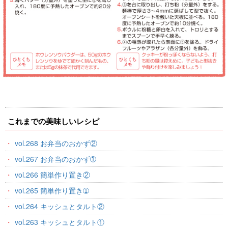
これまでの美味しいレシピ
vol.268 お弁当のおかず②
vol.267 お弁当のおかず➀
vol.266 簡単作り置き②
vol.265 簡単作り置き➀
vol.264 キッシュとタルト②
vol.263 キッシュとタルト①